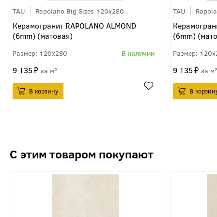
TAU
Rapolano Big Sizes 120x280
TAU
Rapola
Керамогранит RAPOLANO ALMOND
Керамогран
(6mm) (матовая)
(6mm) (мато
120x280
120x
9 135
9 135
м²
м