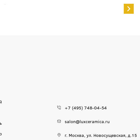
й
+7 (495) 748-04-54
salon@luxceramica.ru
ь
о
г. Москва, ул. Новосущевская, д.15