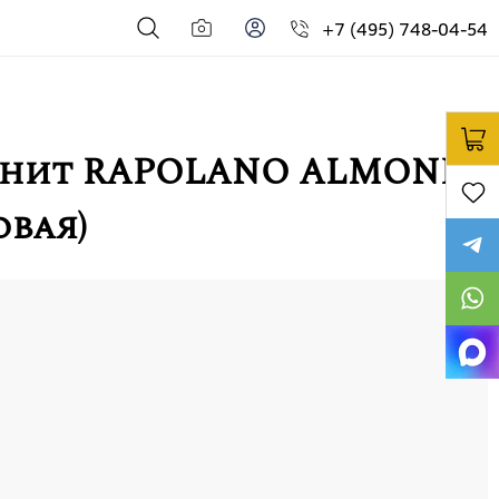
+7 (495) 748-04-54
анит RAPOLANO ALMOND
овая)