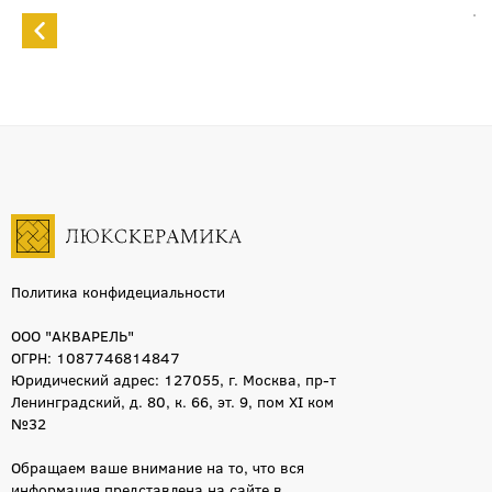
Политика конфидециальности
ООО "АКВАРЕЛЬ"
ОГРН: 1087746814847
Юридический адрес: 127055, г. Москва, пр-т
Ленинградский, д. 80, к. 66, эт. 9, пом XI ком
№32
Обращаем ваше внимание на то, что вся
информация представлена на сайте в