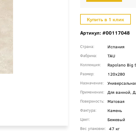
Артикул: #00117048
Испания
Страна
TAU
Фабрика
Rapolano Big 
Коллекция
120x280
Размер
Универсальна
Назначение
Для ванной, 
Применение
Матовая
Поверхность
Камень
Фактура
Бежевый
Цвет
47 кг
Вес упаковки