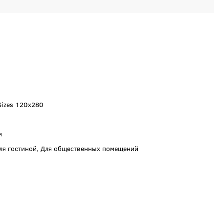
Sizes 120x280
я
Для гостиной, Для общественных помещений