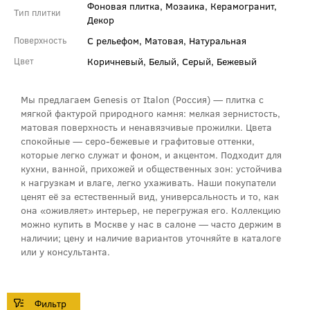
Фоновая плитка, Мозаика, Керамогранит,
Тип плитки
Декор
С рельефом, Матовая, Натуральная
Поверхность
Коричневый, Белый, Серый, Бежевый
Цвет
Мы предлагаем Genesis от Italon (Россия) — плитка с
мягкой фактурой природного камня: мелкая зернистость,
матовая поверхность и ненавязчивые прожилки. Цвета
спокойные — серо‑бежевые и графитовые оттенки,
которые легко служат и фоном, и акцентом. Подходит для
кухни, ванной, прихожей и общественных зон: устойчива
к нагрузкам и влаге, легко ухаживать. Наши покупатели
ценят её за естественный вид, универсальность и то, как
она «оживляет» интерьер, не перегружая его. Коллекцию
можно купить в Москве у нас в салоне — часто держим в
наличии; цену и наличие вариантов уточняйте в каталоге
или у консультанта.