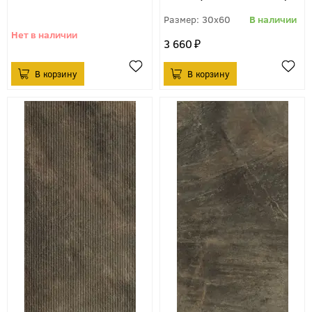
30x60
3 660