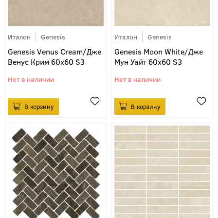
Италон
Genesis
Италон
Genesis
Genesis Venus Cream/Дже
Genesis Moon White/Дже
Венус Крим 60х60 S3
Мун Уайт 60х60 S3