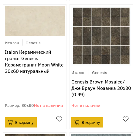
Италон
Genesis
Italon Керамический
гранит Genesis
Керамогранит Moon White
30x60 натуральный
Италон
Genesis
Genesis Brown Mosaico/
Дже Браун Мозаика 30х30
(0,99)
30x60