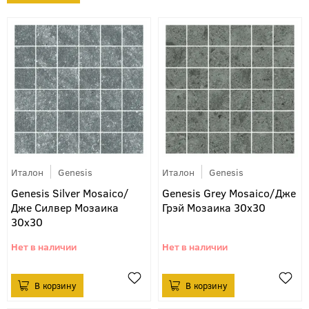
Италон
Genesis
Италон
Genesis
Genesis Silver Mosaico/
Genesis Grey Mosaico/Дже
Дже Силвер Мозаика
Грэй Мозаика 30х30
30х30