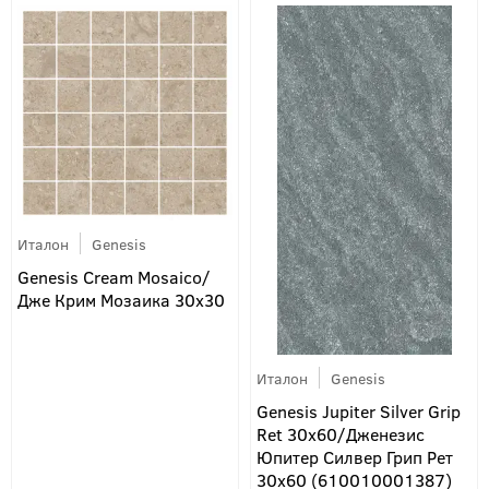
Италон
Genesis
Genesis Cream Mosaico/
Дже Крим Мозаика 30х30
Италон
Genesis
Genesis Jupiter Silver Grip
Ret 30x60/Дженезис
Юпитер Силвер Грип Рет
30х60 (610010001387)