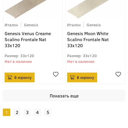
Италон
Genesis
Италон
Genesis
Genesis Venus Creame
Genesis Moon White
Scalino Frontale Nat
Scalino Frontale Nat
33х120
33х120
33x120
33x120
1
2
3
4
5