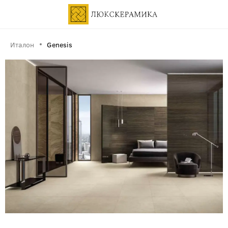
Италон
Genesis