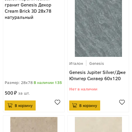
гранит Genesis Декор
Cream Brick 3D 28x78
натуральный
Италон
Genesis
Genesis Jupiter Silver/Дже
Юпитер Силвер 60х120
28x78
135
500
шт.