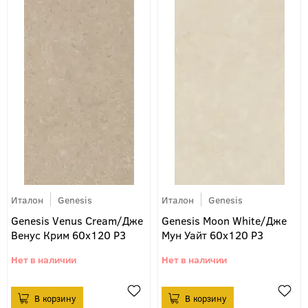
Италон
Genesis
Италон
Genesis
Genesis Venus Cream/Дже
Genesis Moon White/Дже
Венус Крим 60х120 P3
Мун Уайт 60х120 P3