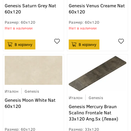
Genesis Saturn Grey Nat
Genesis Venus Creame Nat
60x120
60x120
60x120
60x120
Италон
Genesis
Италон
Genesis
Genesis Moon White Nat
60x120
Genesis Mercury Braun
Scalino Frontale Nat
33х120 Ang.Sx (Левая)
60x120
33x120