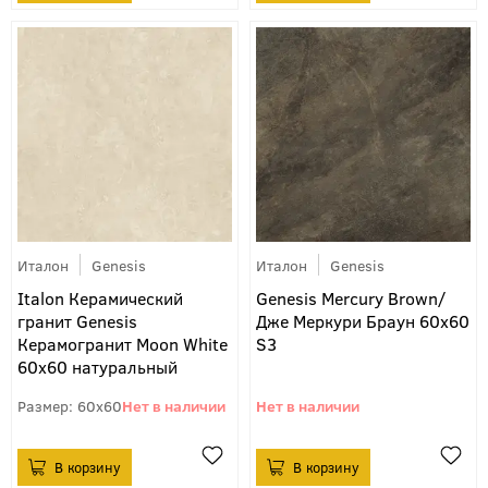
Италон
Genesis
Италон
Genesis
Italon Керамический
Genesis Mercury Brown/
гранит Genesis
Дже Меркури Браун 60х60
Керамогранит Moon White
S3
60x60 натуральный
60x60