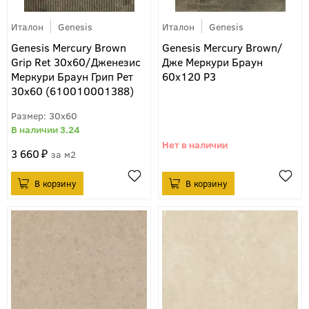
Италон
Genesis
Италон
Genesis
Genesis Mercury Brown
Genesis Mercury Brown/
Grip Ret 30x60/Дженезис
Дже Меркури Браун
Меркури Браун Грип Рет
60х120 P3
30х60 (610010001388)
30x60
3.24
3 660
м2