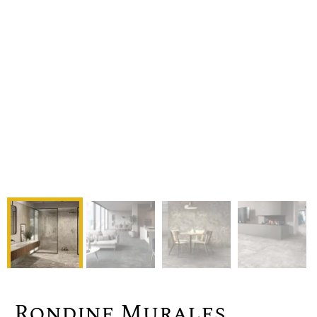
Rondine Murales