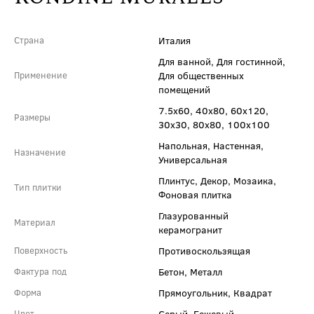
Италия
Страна
Для ванной, Для гостинной,
Для общественных
Применение
помещений
7.5x60, 40x80, 60x120,
Размеры
30x30, 80x80, 100x100
Напольная, Настенная,
Назначение
Универсальная
Плинтус, Декор, Мозаика,
Тип плитки
Фоновая плитка
Глазурованный
Материал
керамогранит
Противоскользящая
Поверхность
Бетон, Металл
Фактура под
Прямоугольник, Квадрат
Форма
Серый, Бежевый
Цвет