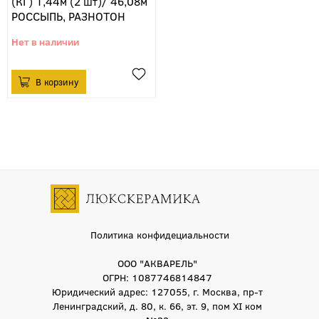
(КГ) 1,44м (2 шт)/ 46,08м
РОССЫПЬ, РАЗНОТОН
Политика конфидециальности
ООО "АКВАРЕЛЬ"
ОГРН: 1087746814847
Юридический адрес: 127055, г. Москва, пр-т
Ленинградский, д. 80, к. 66, эт. 9, пом XI ком