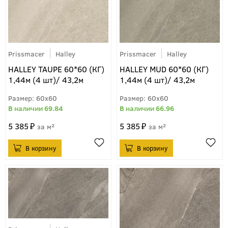
Prissmacer
Halley
Prissmacer
Halley
HALLEY TAUPE 60*60 (КГ)
HALLEY MUD 60*60 (КГ)
1,44м (4 шт)/ 43,2м
1,44м (4 шт)/ 43,2м
60x60
60x60
69.84
66.96
5 385
5 385
м²
м²