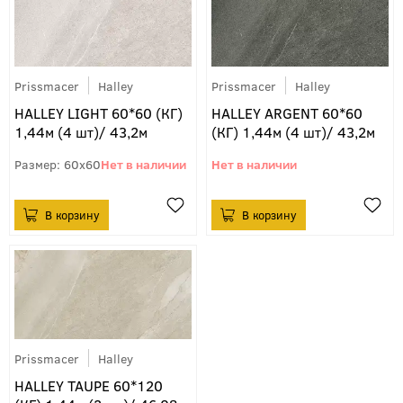
Prissmacer
Halley
Prissmacer
Halley
HALLEY LIGHT 60*60 (КГ)
HALLEY ARGENT 60*60
1,44м (4 шт)/ 43,2м
(КГ) 1,44м (4 шт)/ 43,2м
60x60
Prissmacer
Halley
HALLEY TAUPE 60*120