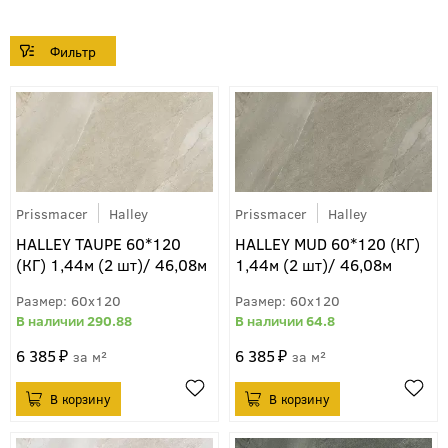
Prissmacer
Halley
Prissmacer
Halley
HALLEY TAUPE 60*120
HALLEY MUD 60*120 (КГ)
(КГ) 1,44м (2 шт)/ 46,08м
1,44м (2 шт)/ 46,08м
60x120
60x120
290.88
64.8
6 385
6 385
м²
м²