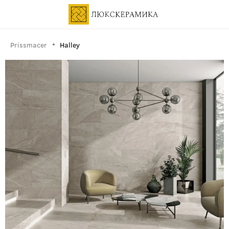
Prissmacer
Halley