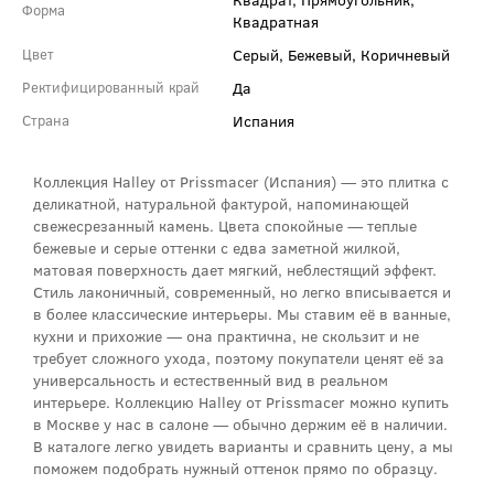
Форма
Квадратная
Серый, Бежевый, Коричневый
Цвет
Да
Ректифицированный край
Испания
Страна
Коллекция Halley от Prissmacer (Испания) — это плитка с
деликатной, натуральной фактурой, напоминающей
свежесрезанный камень. Цвета спокойные — теплые
бежевые и серые оттенки с едва заметной жилкой,
матовая поверхность дает мягкий, неблестящий эффект.
Стиль лаконичный, современный, но легко вписывается и
в более классические интерьеры. Мы ставим её в ванные,
кухни и прихожие — она практична, не скользит и не
требует сложного ухода, поэтому покупатели ценят её за
универсальность и естественный вид в реальном
интерьере. Коллекцию Halley от Prissmacer можно купить
в Москве у нас в салоне — обычно держим её в наличии.
В каталоге легко увидеть варианты и сравнить цену, а мы
поможем подобрать нужный оттенок прямо по образцу.