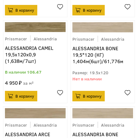
Prissmacer
Alessandria
Prissmacer
Alessandria
ALESSANDRIA CAMEL
ALESSANDRIA BONE
19,5x120x0,9
19,5*120 (КГ)
(1,638м/7шт)
1,404м(6шт)/61,776м
106.47
19.5x120
4 950
м²
Prissmacer
Alessandria
Prissmacer
Alessandria
ALESSANDRIA ARCE
ALESSANDRIA BONE