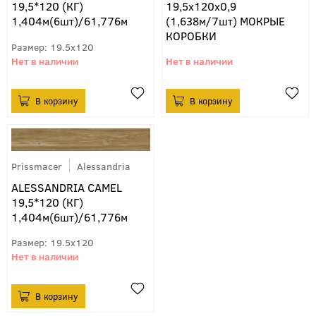
19,5*120 (КГ)
19,5x120x0,9
1,404м(6шт)/61,776м
(1,638м/7шт) МОКРЫЕ
КОРОБКИ
19.5x120
Prissmacer
Alessandria
ALESSANDRIA CAMEL
19,5*120 (КГ)
1,404м(6шт)/61,776м
19.5x120