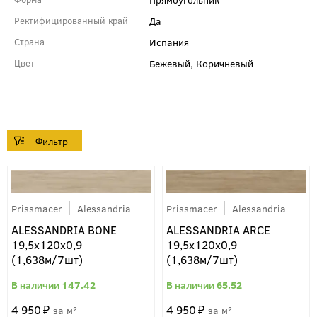
Да
Ректифицированный край
Испания
Страна
Бежевый, Коричневый
Цвет
Prissmacer
Alessandria
Prissmacer
Alessandria
ALESSANDRIA BONE
ALESSANDRIA ARCE
19,5x120x0,9
19,5x120x0,9
(1,638м/7шт)
(1,638м/7шт)
147.42
65.52
4 950
4 950
м²
м²