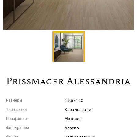
Prissmacer Alessandria
19.5x120
Размеры
Керамогранит
Тип плитки
Матовая
Поверхность
Дерево
Фактура под
Прямоугольник
Форма