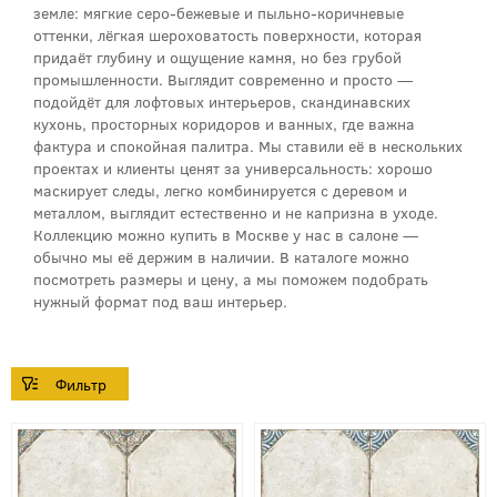
земле: мягкие серо-бежевые и пыльно-коричневые
оттенки, лёгкая шероховатость поверхности, которая
придаёт глубину и ощущение камня, но без грубой
промышленности. Выглядит современно и просто —
подойдёт для лофтовых интерьеров, скандинавских
кухонь, просторных коридоров и ванных, где важна
фактура и спокойная палитра. Мы ставили её в нескольких
проектах и клиенты ценят за универсальность: хорошо
маскирует следы, легко комбинируется с деревом и
металлом, выглядит естественно и не капризна в уходе.
Коллекцию можно купить в Москве у нас в салоне —
обычно мы её держим в наличии. В каталоге можно
посмотреть размеры и цену, а мы поможем подобрать
нужный формат под ваш интерьер.