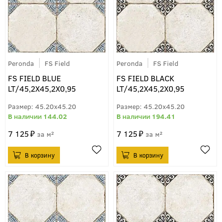
Peronda
FS Field
Peronda
FS Field
FS FIELD BLUE
FS FIELD BLACK
LT/45,2X45,2X0,95
LT/45,2X45,2X0,95
45.20x45.20
45.20x45.20
144.02
194.41
7 125
7 125
м²
м²