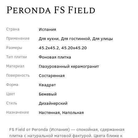
Peronda FS Field
Испания
Страна
Для кухни, Для гостинной, Для улицы
Применение
45.2x45.2, 45.20x45.20
Размеры
Фоновая плитка
Тип плитки
Глазурованный керамогранит
Материал
Состаренная
Поверхность
Квадрат
Форма
Бежевый
Цвет
Дизайнерский
Стиль
Настенная, Напольная
Назначение
FS Field от Peronda (Испания) — спокойная, сдержанная
плитка с натуральной матовой фактурой. Цвета ближе к