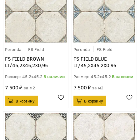
Peronda
FS Field
Peronda
FS Field
FS FIELD BROWN
FS FIELD BLUE
LT/45,2X45,2X0,95
LT/45,2X45,2X0,95
45.2x45.2
45.2x45.2
7 500
7 500
м2
м2