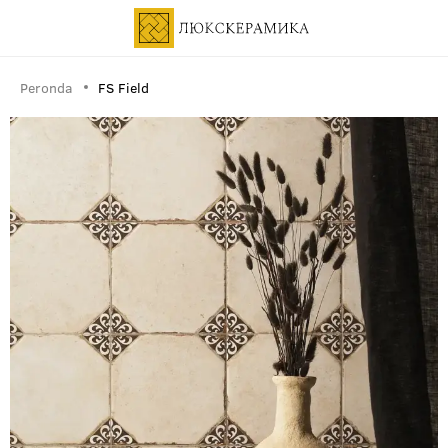
Peronda
FS Field