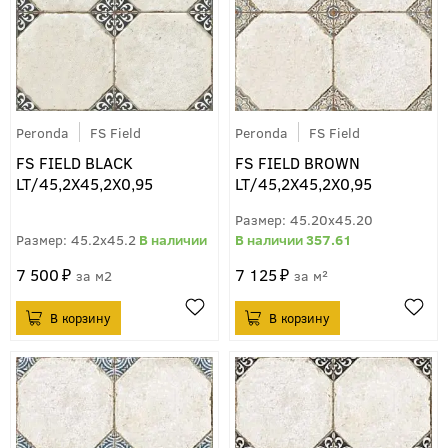
Peronda
FS Field
Peronda
FS Field
FS FIELD BLACK
FS FIELD BROWN
LT/45,2X45,2X0,95
LT/45,2X45,2X0,95
45.20x45.20
45.2x45.2
357.61
7 500
7 125
м2
м²