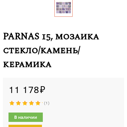
PARNAS 15, мозаика
стекло/камень/
керамика
11 178
1
В наличии