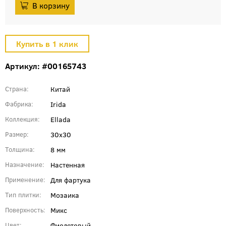
Артикул: #00165743
Китай
Страна
Irida
Фабрика
Ellada
Коллекция
30x30
Размер
8 мм
Толщина
Настенная
Назначение
Для фартука
Применение
Мозаика
Тип плитки
Микс
Поверхность
Фиолетовый
Цвет