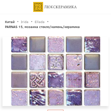
Китай
Irida
Ellada
PARNAS 15, мозаика стекло/камень/керамика