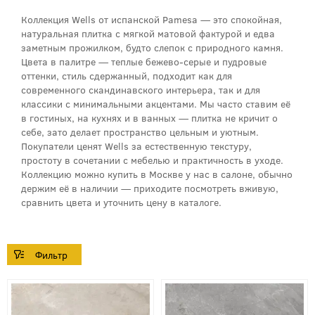
Коллекция Wells от испанской Pamesa — это спокойная,
натуральная плитка с мягкой матовой фактурой и едва
заметным прожилком, будто слепок с природного камня.
Цвета в палитре — теплые бежево-серые и пудровые
оттенки, стиль сдержанный, подходит как для
современного скандинавского интерьера, так и для
классики с минимальными акцентами. Мы часто ставим её
в гостиных, на кухнях и в ванных — плитка не кричит о
себе, зато делает пространство цельным и уютным.
Покупатели ценят Wells за естественную текстуру,
простоту в сочетании с мебелью и практичность в уходе.
Коллекцию можно купить в Москве у нас в салоне, обычно
держим её в наличии — приходите посмотреть вживую,
сравнить цвета и уточнить цену в каталоге.