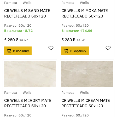
Pamesa
Wells
Pamesa
Wells
CR.WELLS M SAND MATE
CR.WELLS M MOKA MATE
RECTIFICADO 60x120
RECTIFICADO 60x120
60x120
60x120
18.72
174.96
5 280
5 280
м²
м²
Pamesa
Wells
Pamesa
Wells
CR.WELLS M IVORY MATE
CR.WELLS M CREAM MATE
RECTIFICADO 60x120
RECTIFICADO 60x120
60x120
60x120