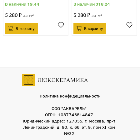
19.44
318.24
5 280
5 280
м²
м²
Политика конфидециальности
ООО "АКВАРЕЛЬ"
ОГРН: 1087746814847
Юридический адрес: 127055, г. Москва, пр-т
Ленинградский, д. 80, к. 66, эт. 9, пом XI ком
№32