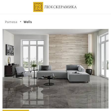
Pamesa
Wells