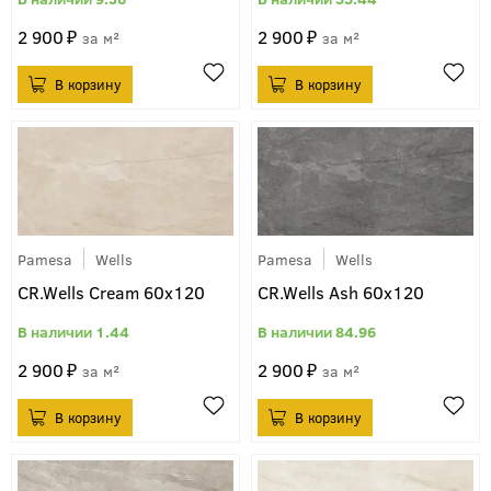
2 900
2 900
м²
м²
Pamesa
Wells
Pamesa
Wells
CR.Wells Cream 60x120
CR.Wells Ash 60x120
1.44
84.96
2 900
2 900
м²
м²