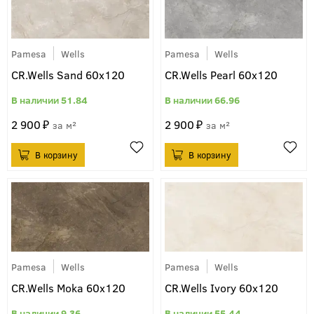
Pamesa
Wells
Pamesa
Wells
CR.Wells Sand 60x120
CR.Wells Pearl 60x120
51.84
66.96
2 900
2 900
м²
м²
Pamesa
Wells
Pamesa
Wells
CR.Wells Moka 60x120
CR.Wells Ivory 60x120
9.36
55.44