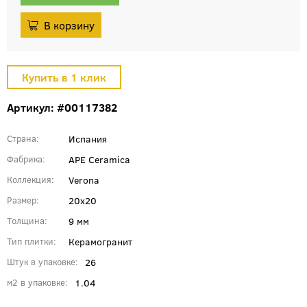
Артикул: #00117382
Испания
Страна
APE Ceramica
Фабрика
Verona
Коллекция
20x20
Размер
9 мм
Толщина
Керамогранит
Тип плитки
26
Штук в упаковке
1.04
м2 в упаковке