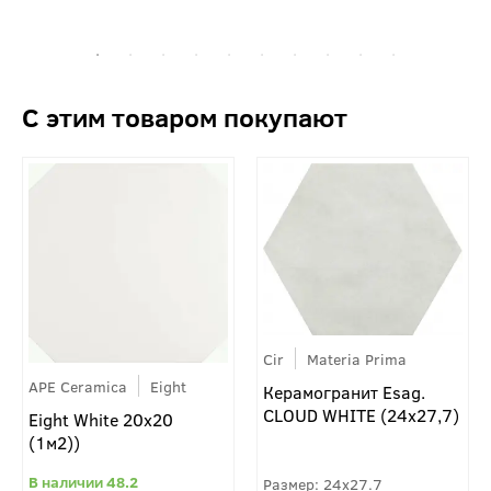
Cir
Materia Prima
APE Ceramica
Eight
Керамогранит Esag.
CLOUD WHITE (24x27,7)
Eight White 20x20
(1м2))
48.2
24x27.7