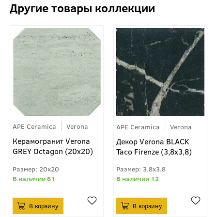
APE Ceramica
Verona
APE Ceramica
Verona
Керамогранит Verona
Декор Verona BLACK
GREY Octagon (20x20)
Taco Firenze (3,8x3,8)
20x20
3.8x3.8
61
12