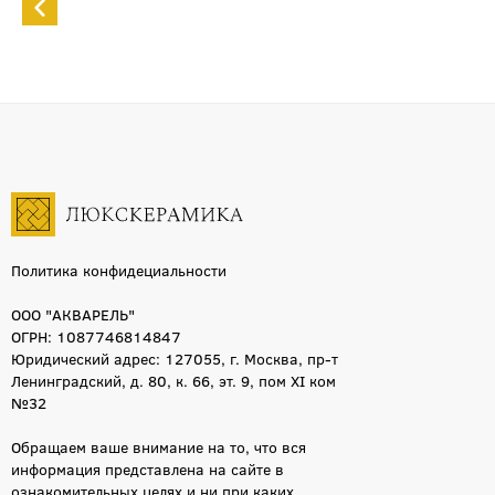
Политика конфидециальности
ООО "АКВАРЕЛЬ"
ОГРН: 1087746814847
Юридический адрес: 127055, г. Москва, пр-т
Ленинградский, д. 80, к. 66, эт. 9, пом XI ком
№32
Обращаем ваше внимание на то, что вся
информация представлена на сайте в
ознакомительных целях и ни при каких