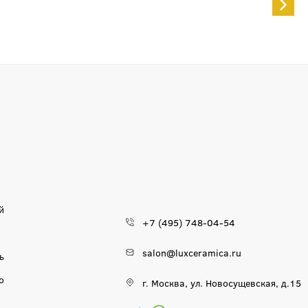
й
+7 (495) 748-04-54
salon@luxceramica.ru
ь
о
г. Москва, ул. Новосущевская, д.15