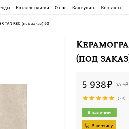
енды
Каталог плитки
О нас
Как купить
Контакты
R TAN REC (под заказ) 90
Керамогр
(под заказ)
5 938
м²
29
В наличии