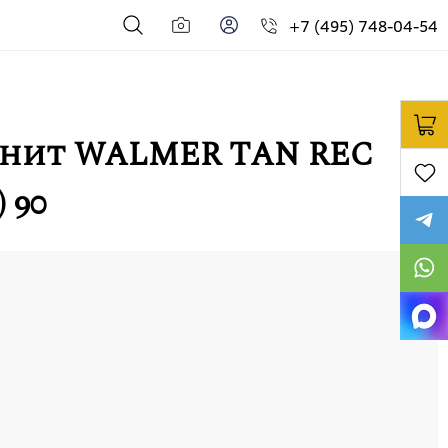
+7 (495) 748-04-54
анит WALMER TAN REC
 90