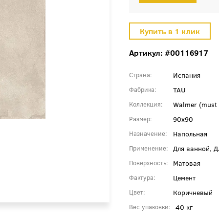
Артикул: #00116917
Испания
Страна
TAU
Фабрика
Walmer (must 
Коллекция
90x90
Размер
Напольная
Назначение
Для ванной, 
Применение
Матовая
Поверхность
Цемент
Фактура
Коричневый
Цвет
40 кг
Вес упаковки