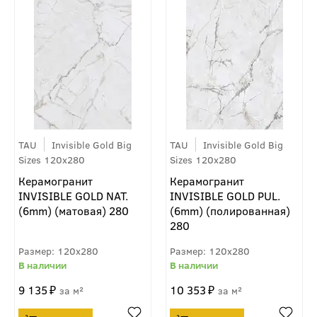
TAU
Invisible Gold Big
TAU
Invisible Gold Big
Sizes 120x280
Sizes 120x280
Керамогранит
Керамогранит
INVISIBLE GOLD NAT.
INVISIBLE GOLD PUL.
(6mm) (матовая) 280
(6mm) (полированная)
280
120x280
120x280
9 135
10 353
м²
м²