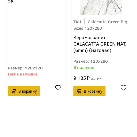
28
TAU
Calacatta Green Big
Sizes 120x280
Керамогранит
CALACATTA GREEN NAT.
(6mm) (матовая)
120x280
120x120
9 135
м²