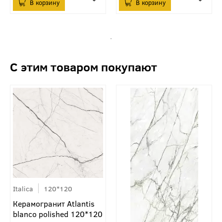
Italica
120*120
Керамогранит Atlantis
blanco polished 120*120