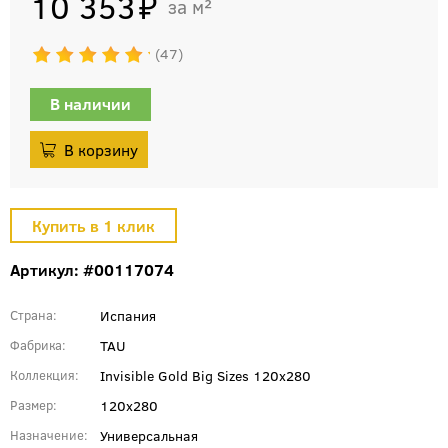
10 353
м²
47
В наличии
Артикул: #00117074
Испания
Страна
TAU
Фабрика
Invisible Gold Big Sizes 120x280
Коллекция
120x280
Размер
Универсальная
Назначение