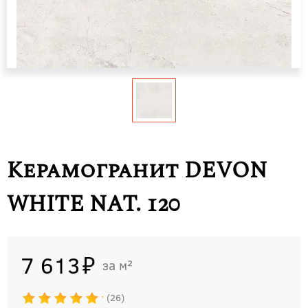
Керамогранит DEVON
WHITE NAT. 120
7 613
м²
26