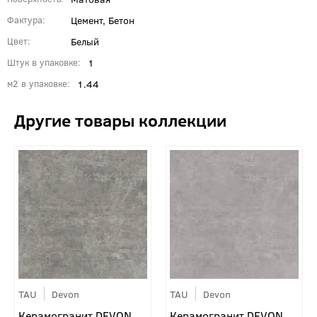
Цемент, Бетон
Фактура
Белый
Цвет
1
Штук в упаковке
1.44
м2 в упаковке
TAU
Devon
TAU
Devon
Керамогранит DEVON
Керамогранит DEVON