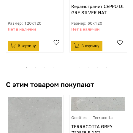
Керамогранит CEPPO DI
GRE SILVER NAT.
120x120
60x120
Geotiles
Terracotta
TERRACOTTA GREY
7*28*8,5 (КГ)