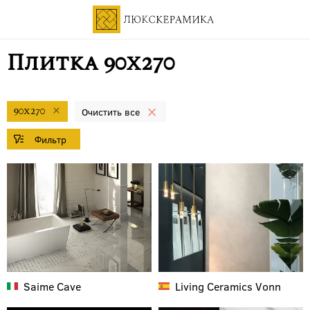
Плитка 90x270
90x270
Saime
Cave
Living Ceramics
Vonn