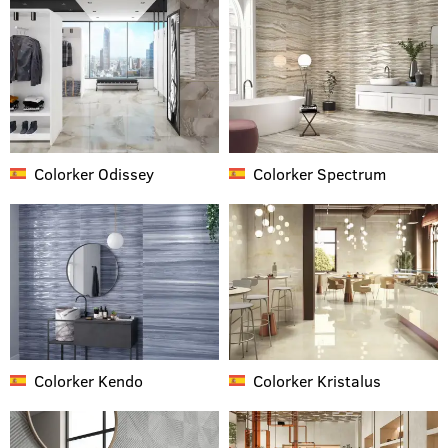
Colorker
Odissey
Colorker
Spectrum
Colorker
Kendo
Colorker
Kristalus