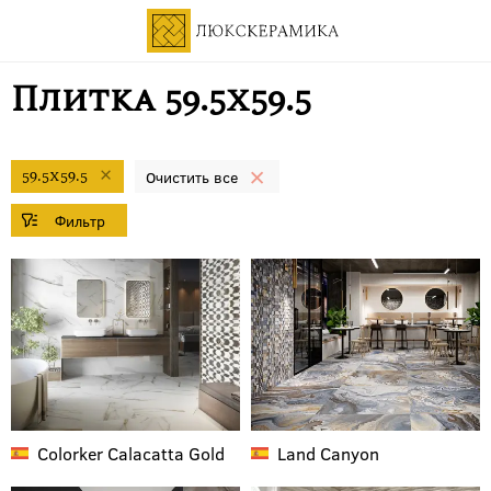
Плитка 59.5x59.5
59.5x59.5
Colorker
Calacatta Gold
Land
Canyon