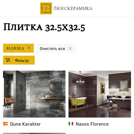
Плитка 32.5x32.5
32.5x32.5
Dune
Karakter
Naxos
Florence