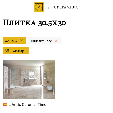
Плитка 30.5x30
30.5x30
L Antic Colonial
Time