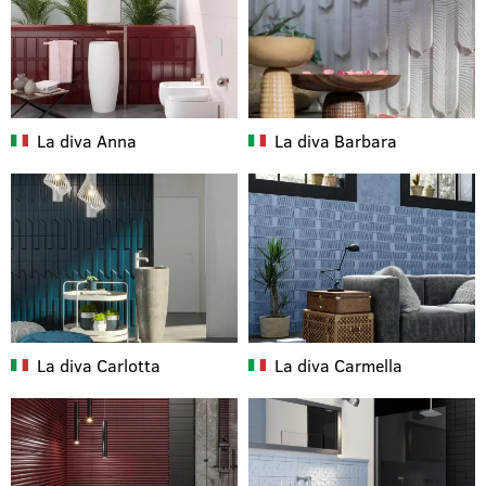
La diva
Anna
La diva
Barbara
La diva
Carlotta
La diva
Carmella