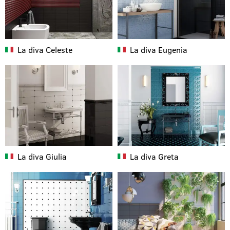
La diva
Celeste
La diva
Eugenia
La diva
Giulia
La diva
Greta