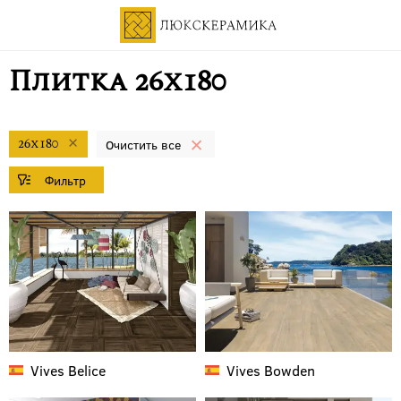
Плитка 26x180
26x180
Vives
Belice
Vives
Bowden