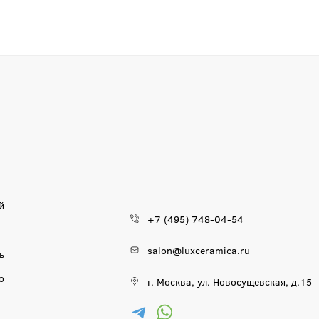
й
+7 (495) 748-04-54
salon@luxceramica.ru
ь
о
г. Москва, ул. Новосущевская, д.15