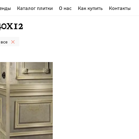
енды
Каталог плитки
О нас
Как купить
Контакты
0x12