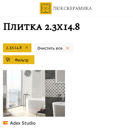
Плитка 2.3x14.8
2.3x14.8
Adex
Studio