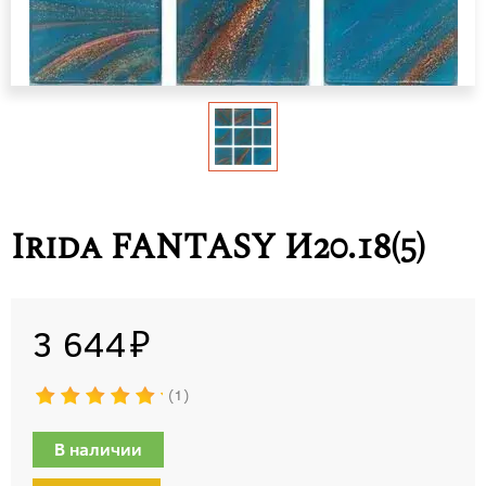
Irida FANTASY И20.18(5)
3 644
1
В наличии