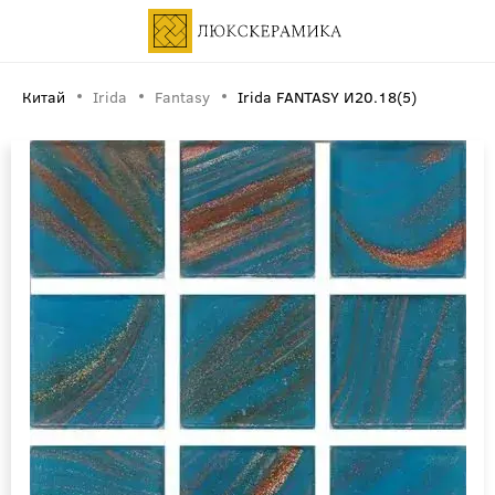
Китай
Irida
Fantasy
Irida FANTASY И20.18(5)