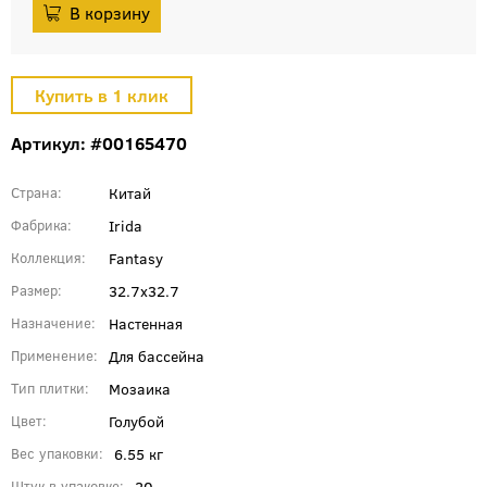
Артикул: #00165470
Китай
Страна
Irida
Фабрика
Fantasy
Коллекция
32.7x32.7
Размер
Настенная
Назначение
Для бассейна
Применение
Мозаика
Тип плитки
Голубой
Цвет
6.55 кг
Вес упаковки
20
Штук в упаковке