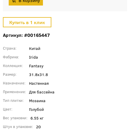
Артикул: #00165447
Китай
Страна
Irida
Фабрика
Fantasy
Коллекция
31.8x31.8
Размер
Настенная
Назначение
Для бассейна
Применение
Мозаика
Тип плитки
Голубой
Цвет
6.55 кг
Вес упаковки
20
Штук в упаковке