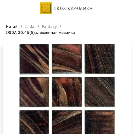
Китай
Irida
Fantasy
IRIDA 20.45(5),стеклянная мозаика