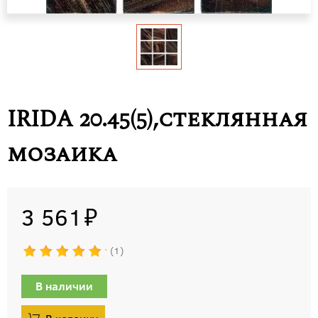
IRIDA 20.45(5),стеклянная
мозаика
3 561
1
В наличии