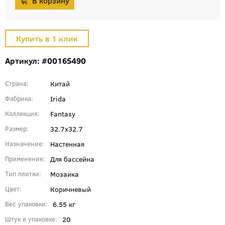
Артикул: #00165490
Китай
Страна
Irida
Фабрика
Fantasy
Коллекция
32.7x32.7
Размер
Настенная
Назначение
Для бассейна
Применение
Мозаика
Тип плитки
Коричневый
Цвет
6.55 кг
Вес упаковки
20
Штук в упаковке