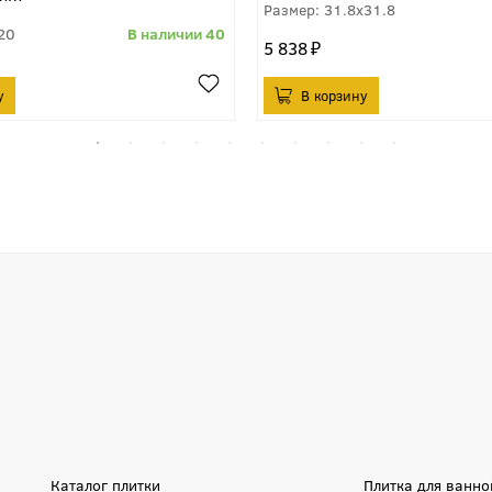
31.8x31.8
20
40
5 838
Каталог плитки
Плитка для ванно