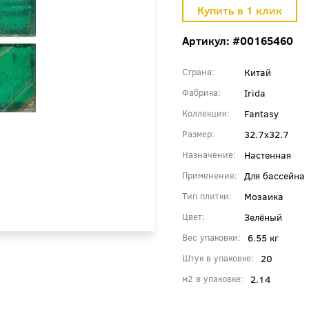
Артикул: #00165460
Китай
Страна
Irida
Фабрика
Fantasy
Коллекция
32.7x32.7
Размер
Настенная
Назначение
Для бассейна
Применение
Мозаика
Тип плитки
Зелёный
Цвет
6.55 кг
Вес упаковки
20
Штук в упаковке
2.14
м2 в упаковке