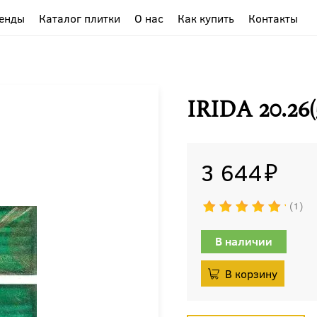
енды
Каталог плитки
О нас
Как купить
Контакты
IRIDA 20.2
3 644
1
В наличии