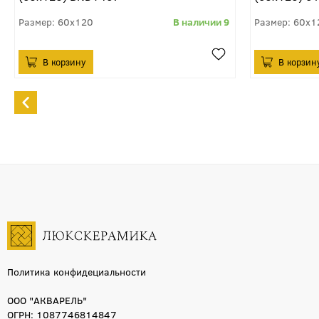
60x120
9
60x1
Политика конфидециальности
ООО "АКВАРЕЛЬ"
ОГРН: 1087746814847