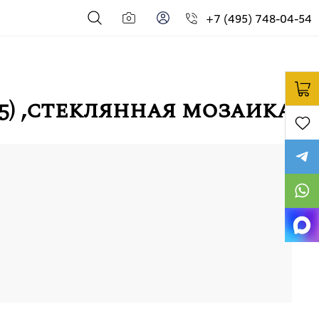
+7 (495) 748-04-54
6(5) ,стеклянная мозаика