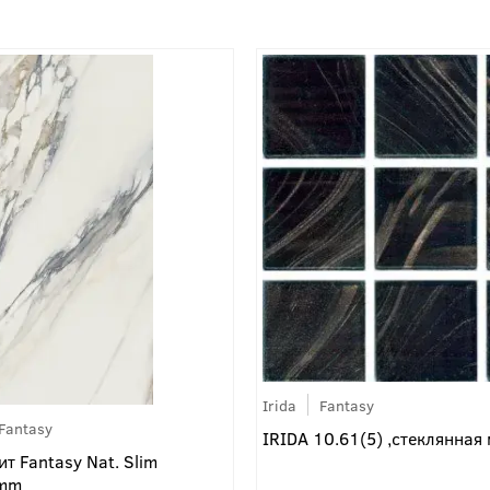
Irida
Fantasy
Fantasy
IRIDA 10.61(5) ,стеклянная
т Fantasy Nat. Slim
 mm