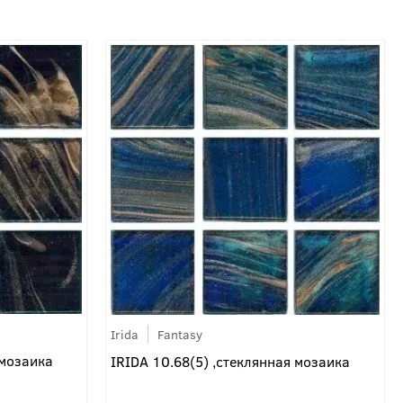
Irida
Fantasy
 мозаика
IRIDA 10.68(5) ,стеклянная мозаика