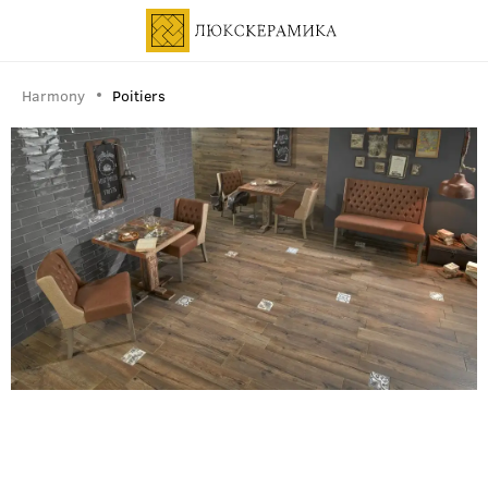
Harmony
Poitiers