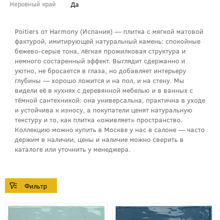
Да
Неровный край
Poitiers от Harmony (Испания) — плитка с мягкой матовой
фактурой, имитирующей натуральный камень: спокойные
бежево‑серые тона, лёгкая прожилковая структура и
немного состаренный эффект. Выглядит сдержанно и
уютно, не бросается в глаза, но добавляет интерьеру
глубины — хорошо ложится и на пол, и на стену. Мы
видели её в кухнях с деревянной мебелью и в ванных с
тёмной сантехникой: она универсальна, практична в уходе
и устойчива к износу, а покупатели ценят натуральную
текстуру и то, как плитка «оживляет» пространство.
Коллекцию можно купить в Москве у нас в салоне — часто
держим в наличии, цены и наличие можно сверить в
каталоге или уточнить у менеджера.