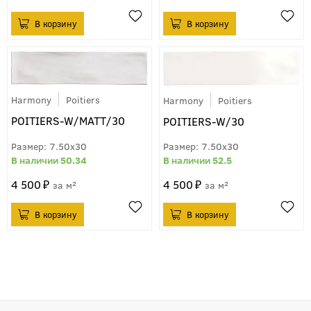
Harmony
Poitiers
Harmony
Poitiers
POITIERS-W/MATT/30
POITIERS-W/30
7.50x30
7.50x30
50.34
52.5
4 500
4 500
м²
м²