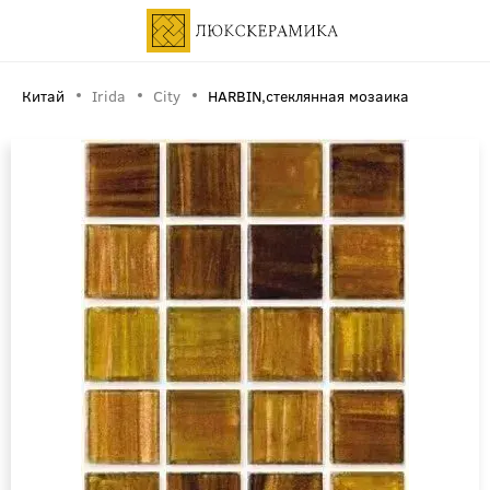
Китай
Irida
City
HARBIN,стеклянная мозаика