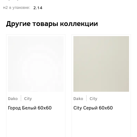
2.14
м2 в упаковке
Dako
City
Dako
City
Город Белый 60x60
City Серый 60x60