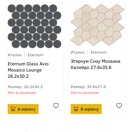
Италон
Eternum
Италон
Eternum
Этернум Сноу Мозаика
Eternum Glass Avio
Калейдо 27.6x35.6
Mosaico Lounge
26.2x30.2
26.2x30.2
35.6x27.6