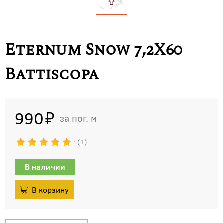
Eternum Snow 7,2X60
Battiscopa
990
пог. м
1
В наличии