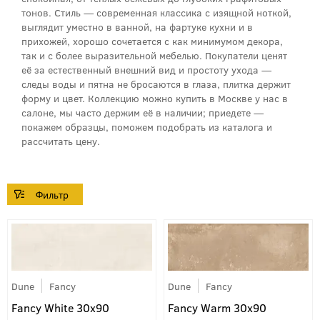
тонов. Стиль — современная классика с изящной ноткой,
выглядит уместно в ванной, на фартуке кухни и в
прихожей, хорошо сочетается с как минимумом декора,
так и с более выразительной мебелью. Покупатели ценят
её за естественный внешний вид и простоту уходa —
следы воды и пятна не бросаются в глаза, плитка держит
форму и цвет. Коллекцию можно купить в Москве у нас в
салоне, мы часто держим её в наличии; приедете —
покажем образцы, поможем подобрать из каталога и
рассчитать цену.
Dune
Fancy
Dune
Fancy
Fancy White 30x90
Fancy Warm 30x90