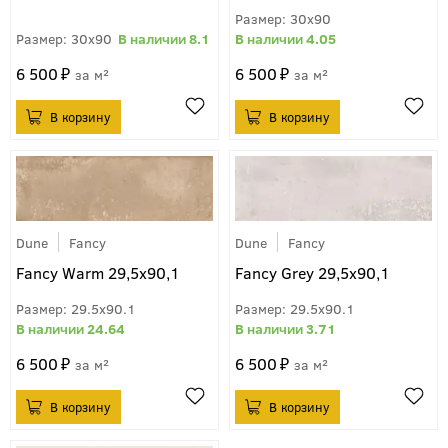
30x90
30x90
8.1
4.05
6 500
6 500
м²
м²
Dune
Fancy
Dune
Fancy
Fancy Warm 29,5х90,1
Fancy Grey 29,5х90,1
29.5x90.1
29.5x90.1
24.64
3.71
6 500
6 500
м²
м²