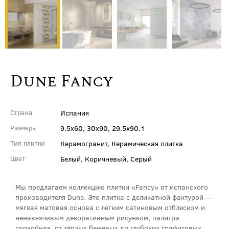
Dune Fancy
Испания
Страна
9.5x60, 30x90, 29.5x90.1
Размеры
Керамогранит, Керамическая плитка
Тип плитки
Белый, Коричневый, Серый
Цвет
Мы предлагаем коллекцию плитки «Fancy» от испанского
производителя Dune. Это плитка с деликатной фактурой —
мягкая матовая основа с легким сатиновым отблеском и
ненавязчивым декоративным рисунком; палитра
спокойная, от тёплых бежевых до глубоких графитовых