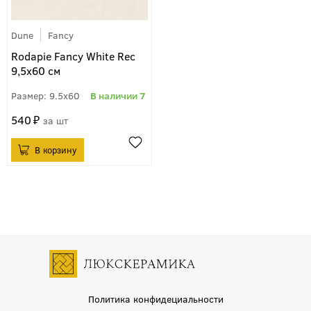
Dune
Fancy
Rodapie Fancy White Rec
9,5х60 см
9.5x60
7
540
шт
Политика конфидециальности