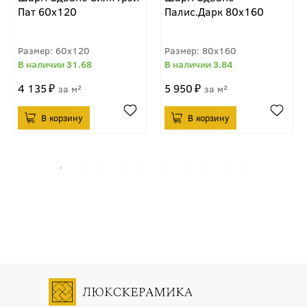
Пат 60x120
Палис.Дарк 80x160
60x120
80x160
31.68
3.84
4 135
5 950
м²
м²