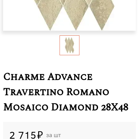
Charme Advance
Travertino Romano
Mosaico Diamond 28X48
2 715
шт