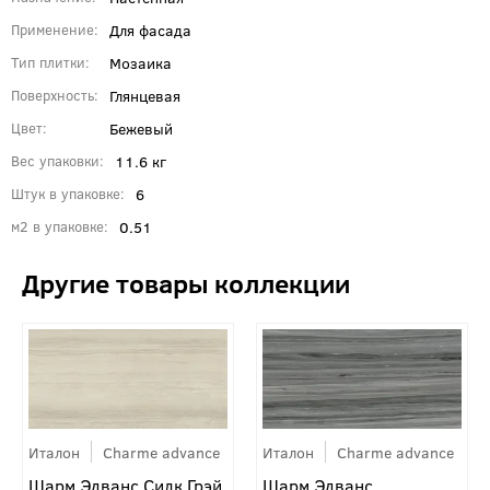
Для фасада
Применение
Мозаика
Тип плитки
Глянцевая
Поверхность
Бежевый
Цвет
11.6 кг
Вес упаковки
6
Штук в упаковке
0.51
м2 в упаковке
Италон
Charme advance
Италон
Charme advance
Шарм Эдванс Силк Грэй
Шарм Эдванс