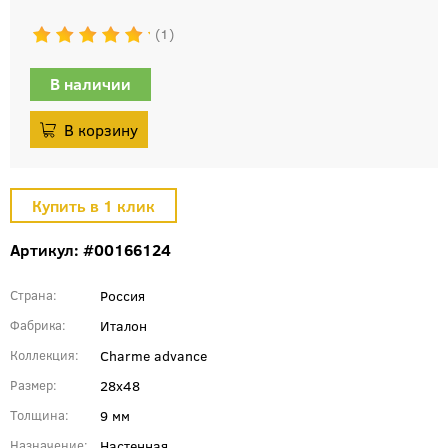
1
В наличии
Артикул: #00166124
Россия
Страна
Италон
Фабрика
Charme advance
Коллекция
28x48
Размер
9 мм
Толщина
Настенная
Назначение