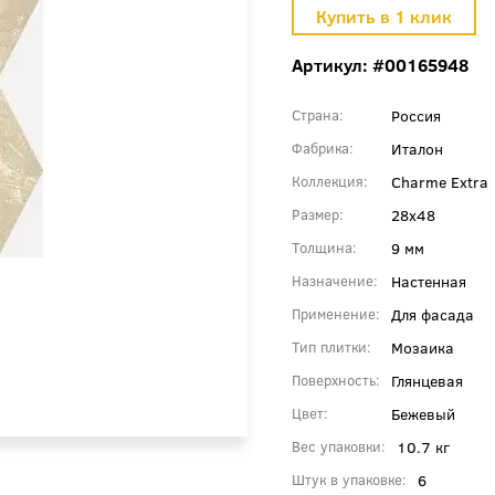
Артикул: #00165948
Россия
Страна
Италон
Фабрика
Charme Extra
Коллекция
28x48
Размер
9 мм
Толщина
Настенная
Назначение
Для фасада
Применение
Мозаика
Тип плитки
Глянцевая
Поверхность
Бежевый
Цвет
10.7 кг
Вес упаковки
6
Штук в упаковке