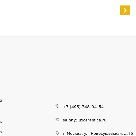
й
+7 (495) 748-04-54
salon@luxceramica.ru
ь
о
г. Москва, ул. Новосущевская, д.15