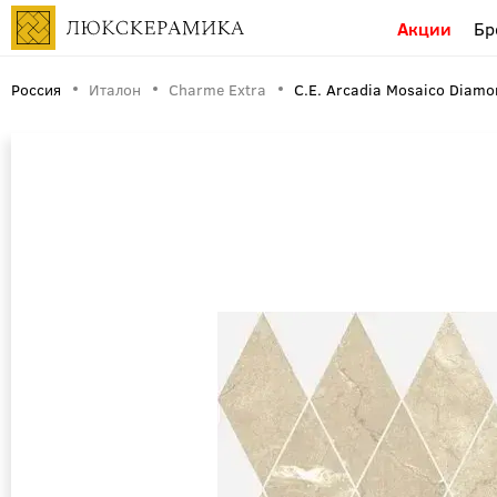
Акции
Бр
Россия
Италон
Charme Extra
C.E. Arcadia Mosaico Diam