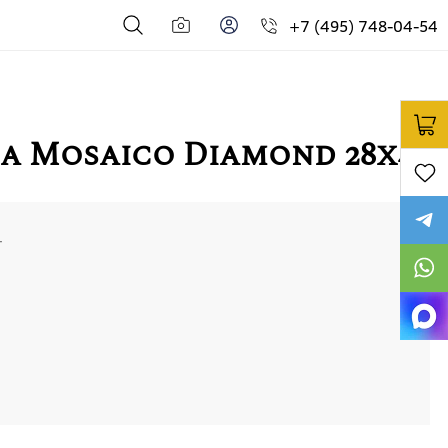
+7 (495) 748-04-54
ia Mosaico Diamond 28x48
т