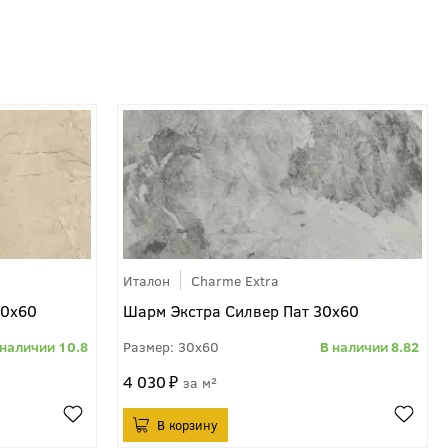
Италон
Charme Extra
30x60
Шарм Экстра Силвер Пат 30x60
10.8
30x60
8.82
4 030
м²