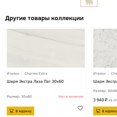
Италон
Charme Extra
Италон
Cha
Шарм Экстра Лаза Пат 30x60
Шарм Экстр
30x6
30x60
3 940
м