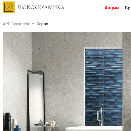
Акции
Бр
APE Ceramica
Ceppo