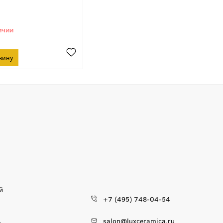
й
+7 (495) 748-04-54
salon@luxceramica.ru