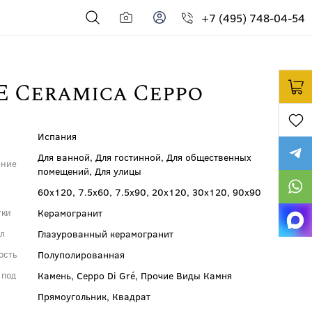
+7 (495) 748-04-54
E Ceramica Ceppo
Испания
Для ванной, Для гостинной, Для общественных
ение
помещений, Для улицы
60x120, 7.5x60, 7.5x90, 20x120, 30x120, 90x90
ы
Керамогранит
тки
Глазурованный керамогранит
ал
Полуполированная
ость
Камень, Ceppo Di Gré, Прочие Виды Камня
 под
Прямоугольник, Квадрат