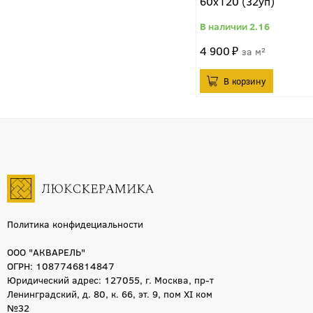
60x120 (32уп)
2.16
4 900
м²
Политика конфидециальности
ООО "АКВАРЕЛЬ"
ОГРН: 1087746814847
Юридический адрес: 127055, г. Москва, пр-т
Ленинградский, д. 80, к. 66, эт. 9, пом XI ком
№32