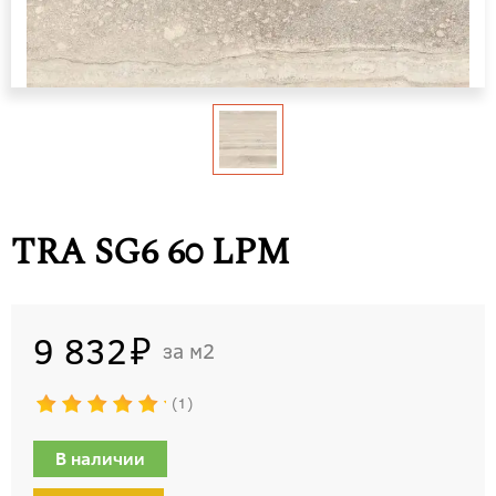
TRA SG6 60 LPM
9 832
м2
1
В наличии