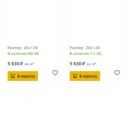
20x120
20x120
60.96
11.52
5 630
5 630
м²
м²