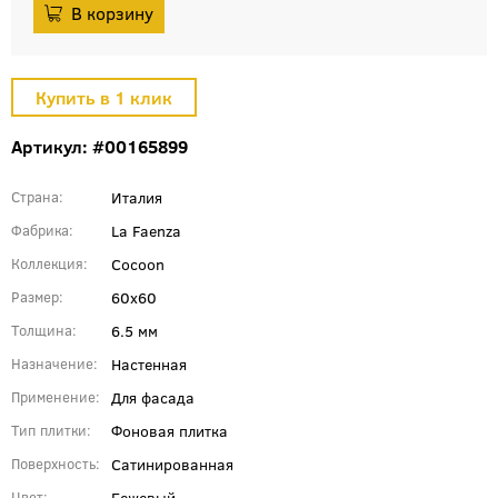
Артикул: #00165899
Италия
Страна
La Faenza
Фабрика
Cocoon
Коллекция
60x60
Размер
6.5 мм
Толщина
Настенная
Назначение
Для фасада
Применение
Фоновая плитка
Тип плитки
Сатинированная
Поверхность
Бежевый
Цвет