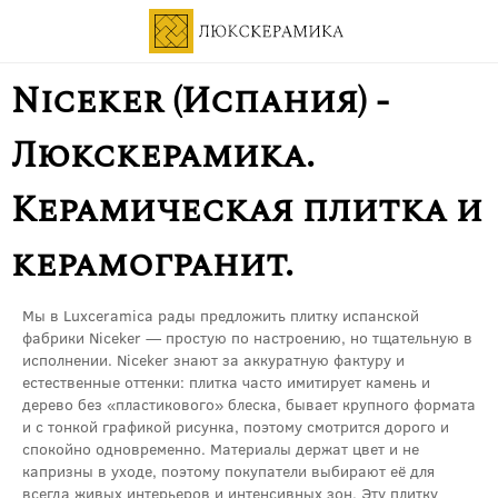
Niceker (Испания) -
Люкскерамика.
Керамическая плитка и
керамогранит.
Мы в Luxceramica рады предложить плитку испанской
фабрики Niceker — простую по настроению, но тщательную в
исполнении. Niceker знают за аккуратную фактуру и
естественные оттенки: плитка часто имитирует камень и
дерево без «пластикового» блеска, бывает крупного формата
и с тонкой графикой рисунка, поэтому смотрится дорого и
спокойно одновременно. Материалы держат цвет и не
капризны в уходе, поэтому покупатели выбирают её для
всегда живых интерьеров и интенсивных зон. Эту плитку