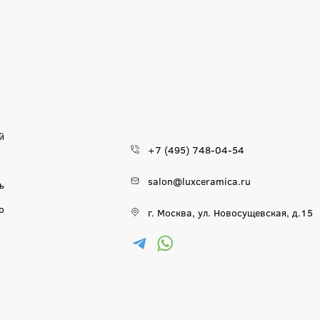
й
+7 (495) 748-04-54
salon@luxceramica.ru
ь
о
г. Москва, ул. Новосущевская, д.15