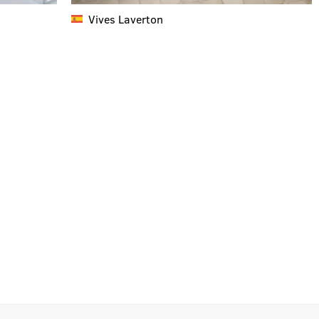
Vives
Laverton