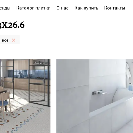
енды
Каталог плитки
О нас
Как купить
Контакты
x26.6