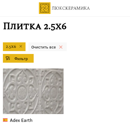
Плитка 2.5x6
2.5x6
Adex
Earth