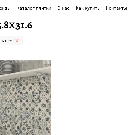
енды
Каталог плитки
О нас
Как купить
Контакты
.8x31.6