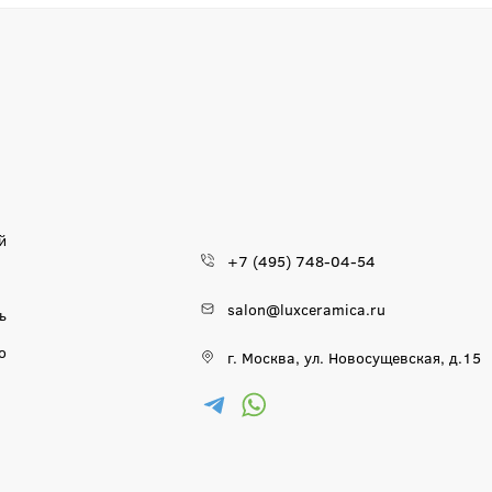
й
+7 (495) 748-04-54
salon@luxceramica.ru
ь
о
г. Москва, ул. Новосущевская, д.15