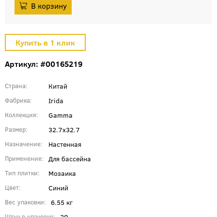
Артикул: #00165219
Китай
Страна
Irida
Фабрика
Gamma
Коллекция
32.7x32.7
Размер
Настенная
Назначение
Для бассейна
Применение
Мозаика
Тип плитки
Синий
Цвет
6.55 кг
Вес упаковки
20
Штук в упаковке