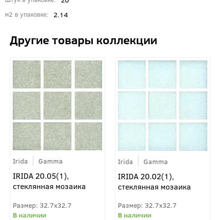
2.14
м2 в упаковке
Irida
Gamma
Irida
Gamma
IRIDA 20.05(1),
IRIDA 20.02(1),
стеклянная мозаика
стеклянная мозаика
32.7x32.7
32.7x32.7