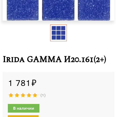
Irida GAMMA И20.161(2+)
1 781
1
В наличии