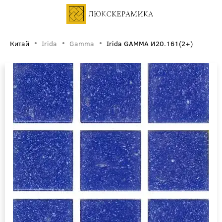
Китай
Irida
Gamma
Irida GAMMA И20.161(2+)