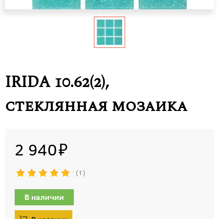
IRIDA 10.62(2),
стеклянная мозаика
2 940
1
В наличии