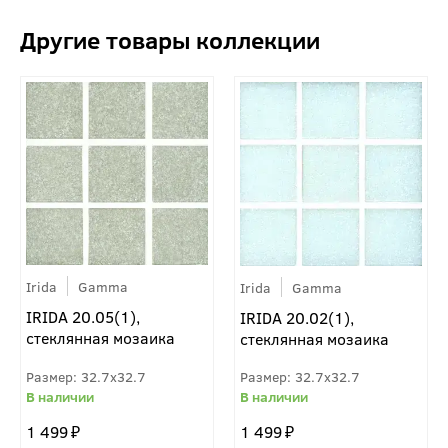
Irida
Gamma
Irida
Gamma
IRIDA 20.05(1),
IRIDA 20.02(1),
стеклянная мозаика
стеклянная мозаика
32.7x32.7
32.7x32.7
1 499
1 499