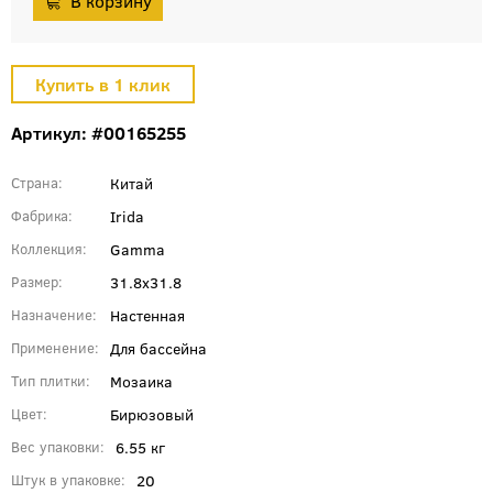
Артикул: #00165255
Китай
Страна
Irida
Фабрика
Gamma
Коллекция
31.8x31.8
Размер
Настенная
Назначение
Для бассейна
Применение
Мозаика
Тип плитки
Бирюзовый
Цвет
6.55 кг
Вес упаковки
20
Штук в упаковке