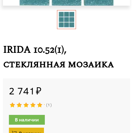
IRIDA 10.52(1),
стеклянная мозаика
2 741
1
В наличии