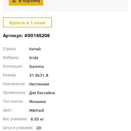
Артикул: #00165206
Китай
Страна
Irida
Фабрика
Gamma
Коллекция
31.8x31.8
Размер
Настенная
Назначение
Для бассейна
Применение
Мозаика
Тип плитки
Жёлтый
Цвет
6.55 кг
Вес упаковки
20
Штук в упаковке