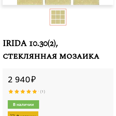
IRIDA 10.30(2),
стеклянная мозаика
2 940
1
В наличии