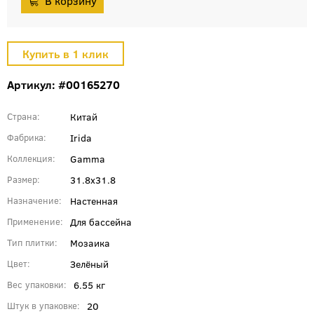
Артикул: #00165270
Китай
Страна
Irida
Фабрика
Gamma
Коллекция
31.8x31.8
Размер
Настенная
Назначение
Для бассейна
Применение
Мозаика
Тип плитки
Зелёный
Цвет
6.55 кг
Вес упаковки
20
Штук в упаковке