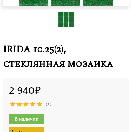
IRIDA 10.25(2),
стеклянная мозаика
2 940
1
В наличии