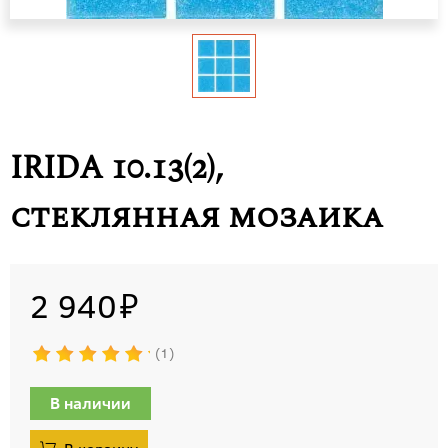
IRIDA 10.13(2),
стеклянная мозаика
2 940
1
В наличии