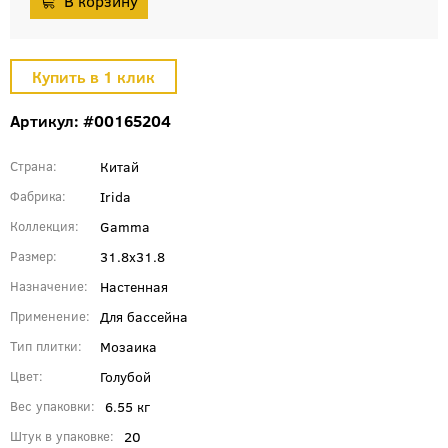
Артикул: #00165204
Китай
Страна
Irida
Фабрика
Gamma
Коллекция
31.8x31.8
Размер
Настенная
Назначение
Для бассейна
Применение
Мозаика
Тип плитки
Голубой
Цвет
6.55 кг
Вес упаковки
20
Штук в упаковке