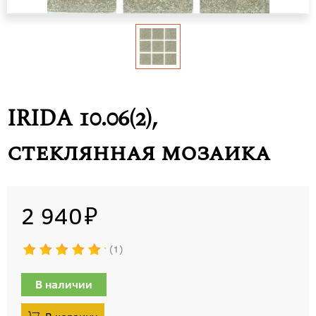
IRIDA 10.06(2),
стеклянная мозаика
2 940
1
В наличии