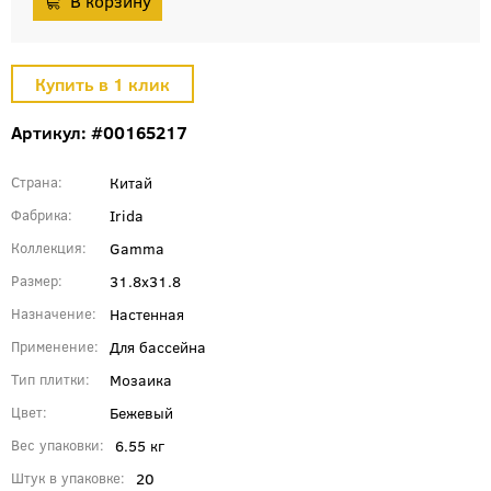
Артикул: #00165217
Китай
Страна
Irida
Фабрика
Gamma
Коллекция
31.8x31.8
Размер
Настенная
Назначение
Для бассейна
Применение
Мозаика
Тип плитки
Бежевый
Цвет
6.55 кг
Вес упаковки
20
Штук в упаковке