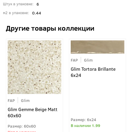
6
Штук в упаковке
0.44
м2 в упаковке
FAP
Glim
Glim Tortora Brillante
6x24
FAP
Glim
Glim Gemme Beige Matt
60x60
6x24
1.99
60x60