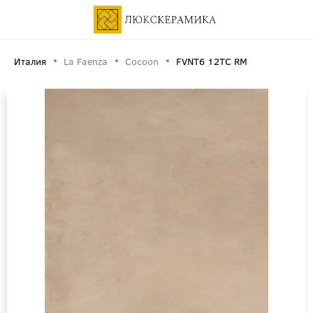
Италия
La Faenza
Cocoon
FVNT6 12TC RM