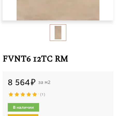
FVNT6 12TC RM
8 564
м2
1
В наличии