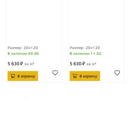
20x120
20x120
60.96
11.52
5 630
5 630
м²
м²