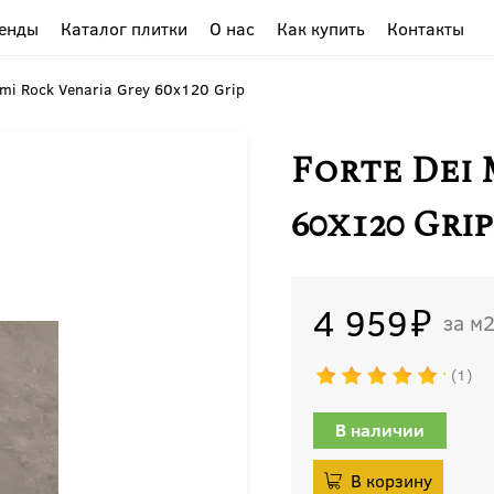
енды
Каталог плитки
О нас
Как купить
Контакты
rmi Rock Venaria Grey 60x120 Grip
Forte Dei
60x120 Grip
4 959
м
1
В наличии