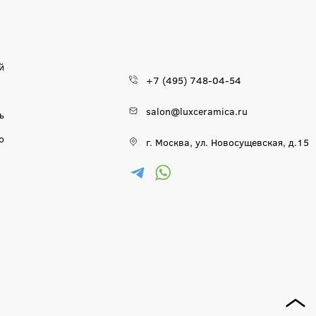
й
+7 (495) 748-04-54
salon@luxceramica.ru
ь
о
г. Москва, ул. Новосущевская, д.15