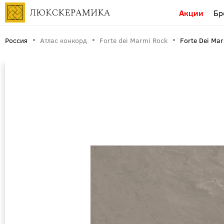
Акции
Бр
Россия
Атлас конкорд
Forte dei Marmi Rock
Forte Dei Ma