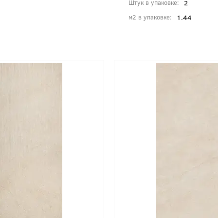
2
Штук в упаковке
1.44
м2 в упаковке