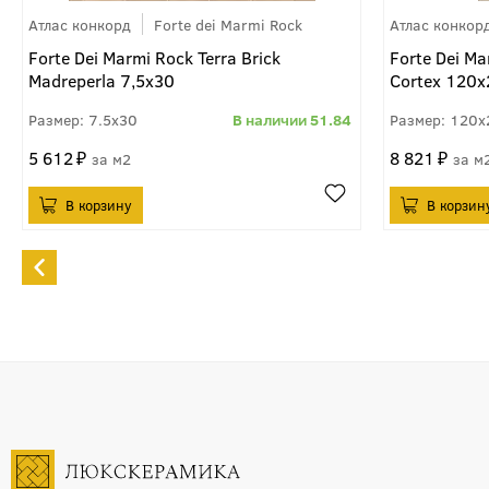
Атлас конкорд
Forte dei Marmi Rock
Атлас конкор
Forte Dei Marmi Rock Terra Brick
Forte Dei Ma
Madreperla 7,5x30
Cortex 120
7.5x30
51.84
120x
5 612
8 821
м2
м