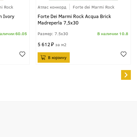
mi Rock
Атлас конкорд
Forte dei Marmi Rock
n Ivory
Forte Dei Marmi Rock Acqua Brick
Madreperla 7,5x30
60.05
7.5x30
10.8
5 612
м2