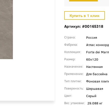
Артикул: #00165318
Россия
Страна
Атлас конкорд
Фабрика
Forte dei Mar
Коллекция
60x120
Размер
Настенная
Назначение
Для бассейна
Применение
Фоновая плит
Тип плитки
Шершавая
Поверхность
Серый
Цвет
29.088 кг
Вес упаковки