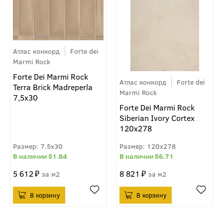
Атлас конкорд
Forte dei
Marmi Rock
Forte Dei Marmi Rock
Атлас конкорд
Forte dei
Terra Brick Madreperla
Marmi Rock
7,5x30
Forte Dei Marmi Rock
Siberian Ivory Cortex
120x278
7.5x30
120x278
51.84
56.71
5 612
8 821
м2
м2