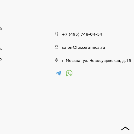
й
+7 (495) 748-04-54
salon@luxceramica.ru
ь
о
г. Москва, ул. Новосущевская, д.15