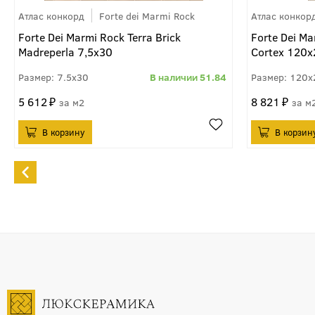
Атлас конкорд
Forte dei Marmi Rock
Атлас конкор
Forte Dei Marmi Rock Terra Brick
Forte Dei Ma
Madreperla 7,5x30
Cortex 120
7.5x30
51.84
120x
5 612
8 821
м2
м