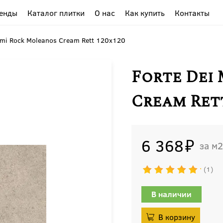
енды
Каталог плитки
О нас
Как купить
Контакты
rmi Rock Moleanos Cream Rett 120x120
Forte Dei
Cream Rett
6 368
м2
1
В наличии