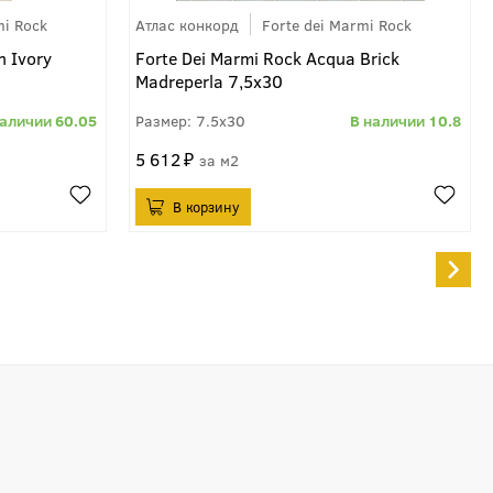
mi Rock
Атлас конкорд
Forte dei Marmi Rock
n Ivory
Forte Dei Marmi Rock Acqua Brick
Madreperla 7,5x30
60.05
7.5x30
10.8
5 612
м2