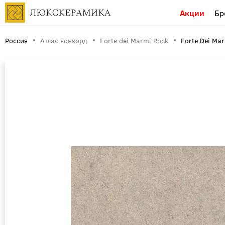
Акции
Бр
Россия
Атлас конкорд
Forte dei Marmi Rock
Forte Dei Ma