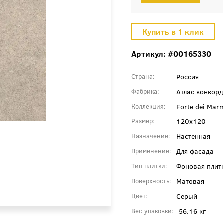
Артикул: #00165330
Россия
Страна
Атлас конкорд
Фабрика
Forte dei Mar
Коллекция
120x120
Размер
Настенная
Назначение
Для фасада
Применение
Фоновая плит
Тип плитки
Матовая
Поверхность
Серый
Цвет
56.16 кг
Вес упаковки