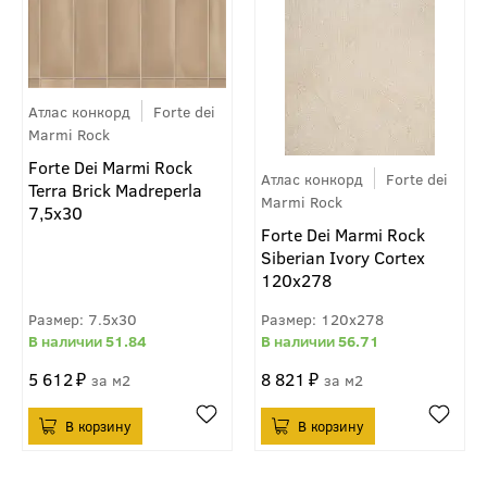
Атлас конкорд
Forte dei
Marmi Rock
Forte Dei Marmi Rock
Атлас конкорд
Forte dei
Terra Brick Madreperla
Marmi Rock
7,5x30
Forte Dei Marmi Rock
Siberian Ivory Cortex
120x278
7.5x30
120x278
51.84
56.71
5 612
8 821
м2
м2